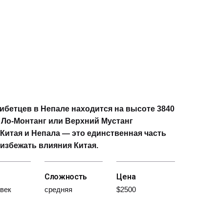
ибетцев в Непале находится на высоте 3840
 Ло-Монтанг или Верхний Мустанг
Китая и Непала — это единственная часть
 избежать влияния Китая.
Сложность
Цена
овек
средняя
$2500