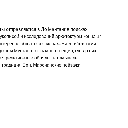
ты отправляются в Ло Мантанг в поисках
укописей и исследований архитектуры конца 14
интересно общаться с монахами и тибетскими
рхнем Мустанге есть много пещер, где до сих
ся религиозные обряды, в том числе
 традиция Бон. Марсианские пейзажи
.