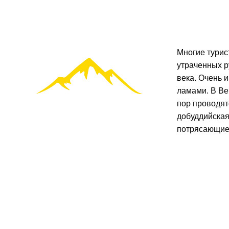
Многие турис
утраченных р
века. Очень 
ламами. В Ве
пор проводят
добуддийская
потрясающие