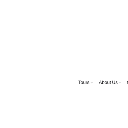
Tours
About Us