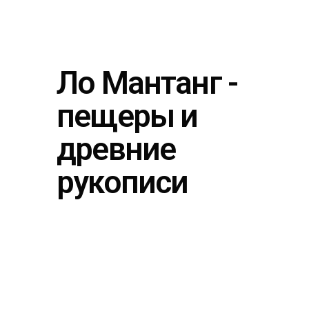
Ло Мантанг -
пещеры и
древние
рукописи