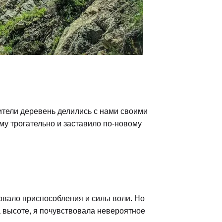
тели деревень делились с нами своими
у трогательно и заставило по-новому
овало приспособления и силы воли. Но
а высоте, я почувствовала невероятное