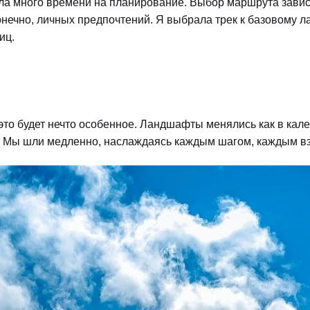
ила много времени на планирование. Выбор маршрута завис
конечно, личных предпочтений. Я выбрала трек к базовому 
иц.
это будет нечто особенное. Ландшафты менялись как в калей
ы. Мы шли медленно, наслаждаясь каждым шагом, каждым вз