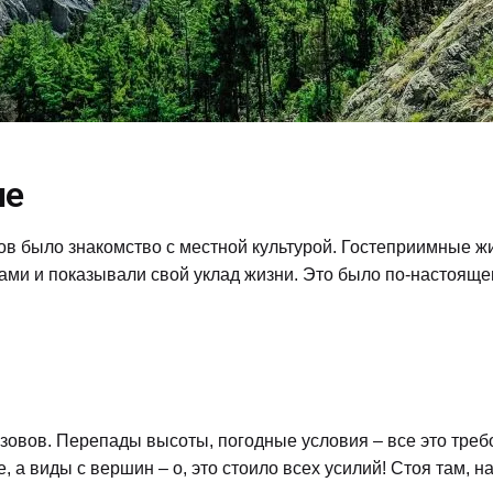
ие
 было знакомство с местной культурой. Гостеприимные жи
ми и показывали свой уклад жизни. Это было по-настоящем
зовов. Перепады высоты, погодные условия – все это треб
 а виды с вершин – о, это стоило всех усилий! Стоя там, н