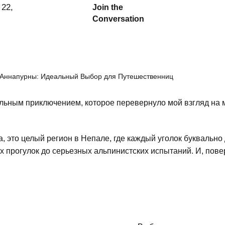
22,
Join the
Conversation
Аннапурны: Идеальный Выбор для Путешественниц
ельным приключением, которое перевернуло мой взгляд на 
, это целый регион в Непале, где каждый уголок буквально
х прогулок до серьезных альпинистских испытаний. И, повер