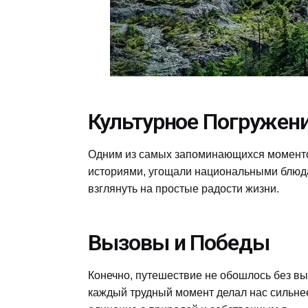
Культурное Погружен
Одним из самых запоминающихся моментов
историями, угощали национальными блюда
взглянуть на простые радости жизни.
Вызовы и Победы
Конечно, путешествие не обошлось без вы
каждый трудный момент делал нас сильнее,