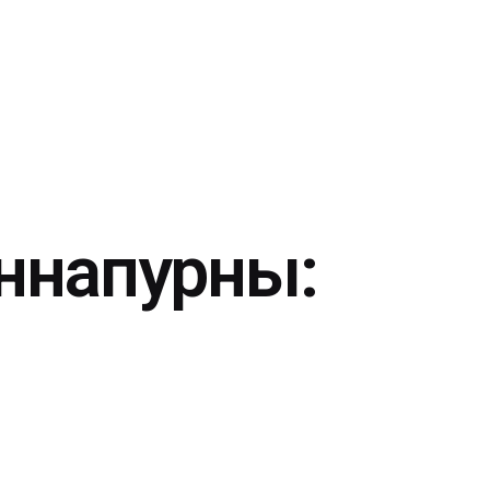
ннапурны: