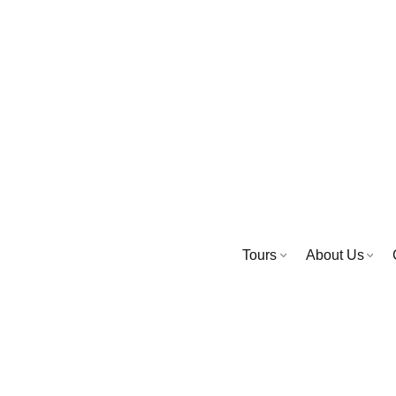
Tours
About Us