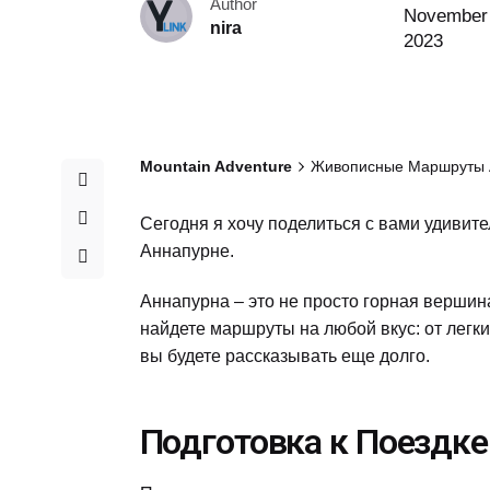
Author
November 
nira
2023
Mountain Adventure
Живописные Маршруты 
Сегодня я хочу поделиться с вами удивит
Аннапурне.
Аннапурна – это не просто горная вершина
найдете маршруты на любой вкус: от легки
вы будете рассказывать еще долго.
Подготовка к Поездке